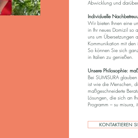
Abwicklung und darüber
Individuelle Nachbetreu
Wir bieten Ihnen eine u
in Ihr neues Domizil so
uns um Übersetzungen al
Kommunikation mit den i
So können Sie sich ganz
in Italien zu genießen.
Unsere Philosophie: maß
Bei SUMISURA glauben wi
ist wie die Menschen, di
maßgeschneiderte Berat
Lösungen, die sich an I
Programm – su misura, ita
KONTAKTIEREN SI