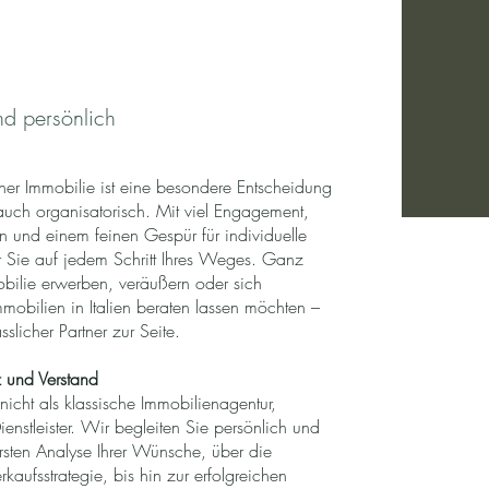
d persönlich
ner Immobilie ist eine besondere Entscheidung
auch organisatorisch. Mit viel Engagement,
und einem feinen Gespür für individuelle
r Sie auf jedem Schritt Ihres Weges. Ganz
obilie erwerben, veräußern oder sich
obilien in Italien beraten lassen möchten –
sslicher Partner zur Seite.
 und Verstand
icht als klassische Immobilienagentur,
Dienstleister. Wir begleiten Sie persönlich und
ersten Analyse Ihrer Wünsche, über die
kaufsstrategie, bis hin zur erfolgreichen