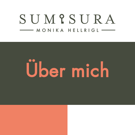
Über mich