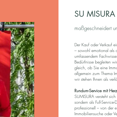
SU MISURA
maßgeschneidert un
Der Kauf oder Verkauf ei
– sowohl emotional als 
umfassendem Fachwissen 
Bedürfnisse begleiten wi
gleich, ob Sie eine Imm
allgemein zum Thema Imm
wir stehen Ihnen als verlä
Rundum-Service mit Herz
SUMISURA versteht sich n
sondern als Full-Service-
professionell – von der 
Immobiliensuche oder Ver